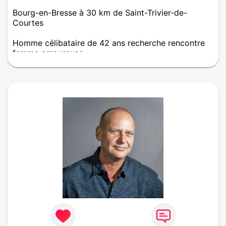
Bourg-en-Bresse à 30 km de Saint-Trivier-de-
Courtes
Homme célibataire de 42 ans recherche rencontre
femme amoureuse
Bonjour je recherche tout d à bord à faire
connaissance et pour la suite commençons par le
début sera très bien