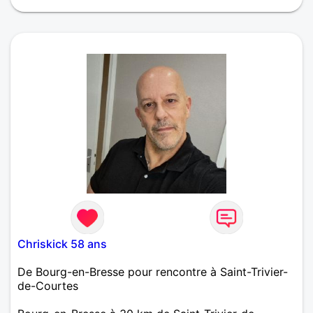
Je suis quelqu'un de cool à la recherche de ma
moitié.
Chriskick 58 ans
De Bourg-en-Bresse pour rencontre à Saint-Trivier-
de-Courtes