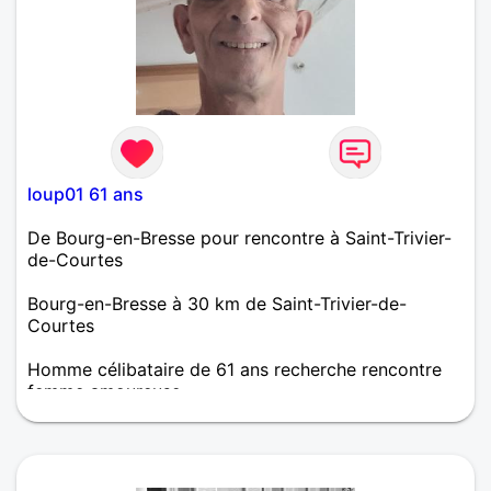
loup01 61 ans
De Bourg-en-Bresse pour rencontre à Saint-Trivier-
de-Courtes
Bourg-en-Bresse à 30 km de Saint-Trivier-de-
Courtes
Homme célibataire de 61 ans recherche rencontre
femme amoureuse
gentil, sincère, un peut impatient, fidèle , je déteste
les gens qui cris.