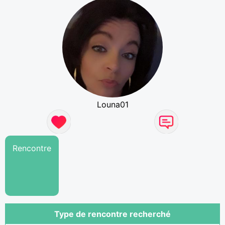
Louna01
Rencontre
Type de rencontre recherché