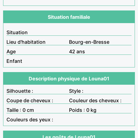
Situation familiale
Situation
Lieu d'habitation
Bourg-en-Bresse
Age
42 ans
Enfant
Description physique de Louna01
Silhouette :
Style :
Coupe de cheveux :
Couleur des cheveux :
Taille : 0 cm
Poids : 0 kg
Couleurs des yeux :
Les goûts de Louna01