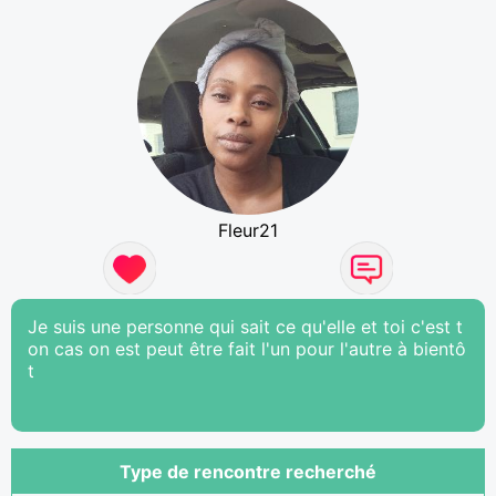
Fleur21
Je suis une personne qui sait ce qu'elle et toi c'est t
on cas on est peut être fait l'un pour l'autre à bientô
t
Type de rencontre recherché