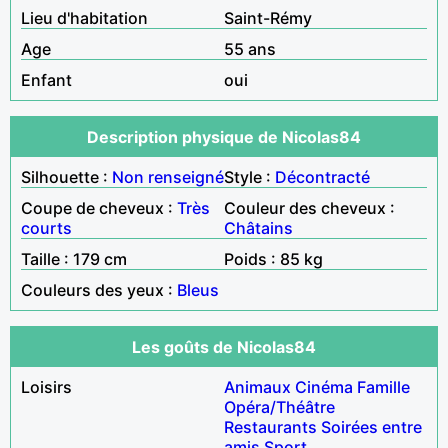
Lieu d'habitation
Saint-Rémy
Age
55 ans
Enfant
oui
Description physique de Nicolas84
Silhouette :
Non renseigné
Style :
Décontracté
Coupe de cheveux :
Très
Couleur des cheveux :
courts
Châtains
Taille : 179 cm
Poids : 85 kg
Couleurs des yeux :
Bleus
Les goûts de Nicolas84
Loisirs
Animaux
Cinéma
Famille
Opéra/Théâtre
Restaurants
Soirées entre
amis
Sport