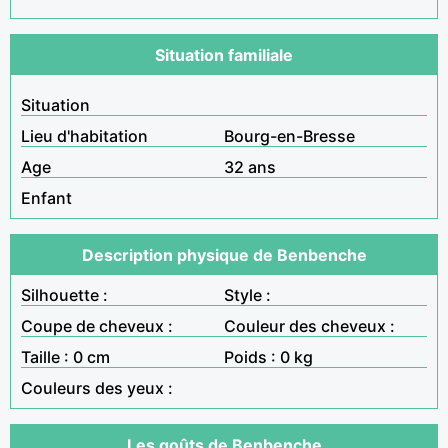
Situation familiale
Situation
Lieu d'habitation
Bourg-en-Bresse
Age
32 ans
Enfant
Description physique de Benbenche
Silhouette :
Style :
Coupe de cheveux :
Couleur des cheveux :
Taille : 0 cm
Poids : 0 kg
Couleurs des yeux :
Les goûts de Benbenche