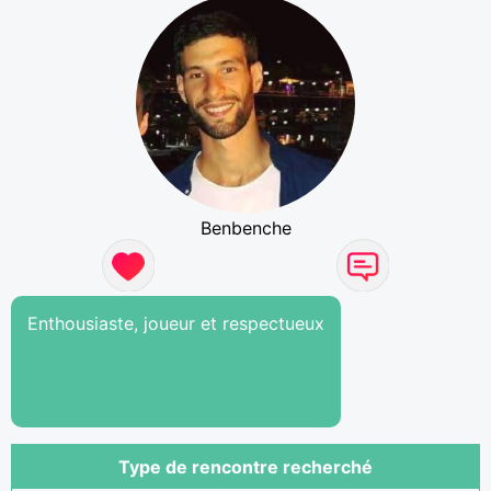
Benbenche
Enthousiaste, joueur et respectueux
Type de rencontre recherché