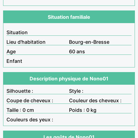
Situation familiale
Situation
Lieu d'habitation
Bourg-en-Bresse
Age
60 ans
Enfant
Description physique de Nono01
Silhouette :
Style :
Coupe de cheveux :
Couleur des cheveux :
Taille : 0 cm
Poids : 0 kg
Couleurs des yeux :
Les goûts de Nono01