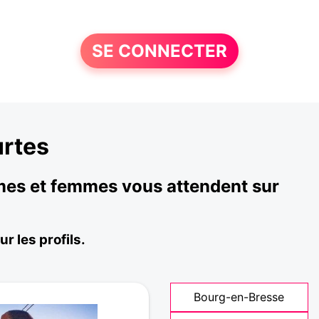
SE CONNECTER
urtes
mmes et femmes vous attendent sur
r les profils.
Bourg-en-Bresse