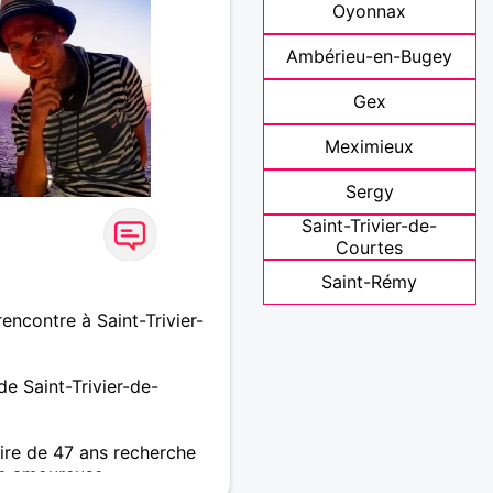
Oyonnax
Ambérieu-en-Bugey
Gex
Meximieux
Sergy
Saint-Trivier-de-
Courtes
Saint-Rémy
encontre à Saint-Trivier-
e Saint-Trivier-de-
re de 47 ans recherche
e amoureuse