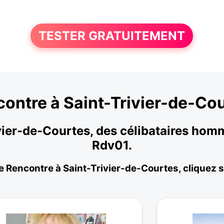
TESTER GRATUITEMENT
ontre à Saint-Trivier-de-Co
ivier-de-Courtes, des célibataires ho
Rdv01.
e Rencontre à Saint-Trivier-de-Courtes, cliquez su