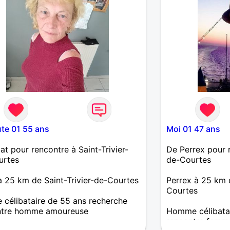
te 01 55 ans
Moi 01 47 ans
iat pour rencontre à Saint-Trivier-
De Perrex pour r
urtes
de-Courtes
 à 25 km de Saint-Trivier-de-Courtes
Perrex à 25 km d
Courtes
célibataire de 55 ans recherche
ntre homme amoureuse
Homme célibatai
rencontre femm
Christine de Bourg en Bresse 01..