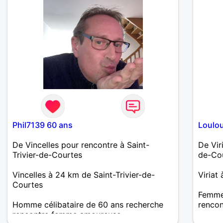
Phil7139 60 ans
Loulou
De Vincelles pour rencontre à Saint-
De Vir
Trivier-de-Courtes
de-Co
Vincelles à 24 km de Saint-Trivier-de-
Viriat
Courtes
Femme 
Homme célibataire de 60 ans recherche
renco
rencontre femme amoureuse
Marie 