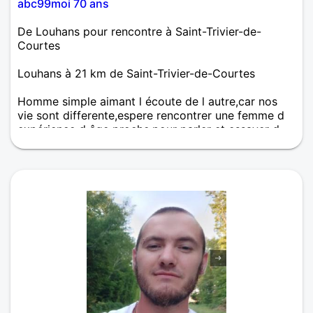
abc99moi 70 ans
De Louhans pour rencontre à Saint-Trivier-de-
Courtes
Louhans à 21 km de Saint-Trivier-de-Courtes
Homme simple aimant l écoute de l autre,car nos
vie sont differente,espere rencontrer une femme d
expérience d âge proche,pour parler et essayer d
aller plus loin ,à plus tard j espere