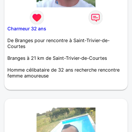
Charmeur 32 ans
De Branges pour rencontre à Saint-Trivier-de-
Courtes
Branges à 21 km de Saint-Trivier-de-Courtes
Homme célibataire de 32 ans recherche rencontre
femme amoureuse
Bonjour je suis ici dans l'unique but de faire
connaissance avec une femme qui recherche la
même chose que moi être en couple et vivre
heureux ensemble si cela vous correspond