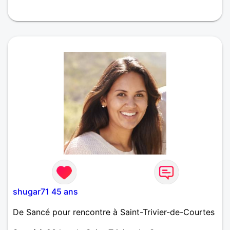
Pas facile de parler de soi mais je peux dire que je
suis une personne très sociable, à l aise dans tout
les milieux et les conversations. Généreux,
attentionné,fiable, drôle et sensible. J espère
trouver une personne sincère pour une relation
basée sur la complicité et la tendresse.
shugar71 45 ans
De Sancé pour rencontre à Saint-Trivier-de-Courtes