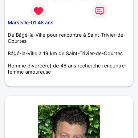
Marseille-01 48 ans
De Bâgé-la-Ville pour rencontre à Saint-Trivier-de-
Courtes
Bâgé-la-Ville à 19 km de Saint-Trivier-de-Courtes
Homme divorcé(e) de 48 ans recherche rencontre
femme amoureuse
Homme 45 ans ,célibataire,je suis gentil,calme,fidèle
et sérieux je recherche une femme pour une relation
sérieuse