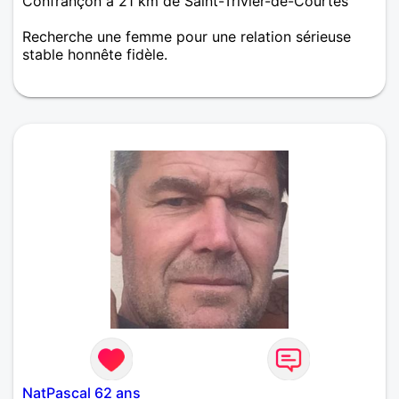
Confrançon à 21 km de Saint-Trivier-de-Courtes
Recherche une femme pour une relation sérieuse
stable honnête fidèle.
NatPascal 62 ans