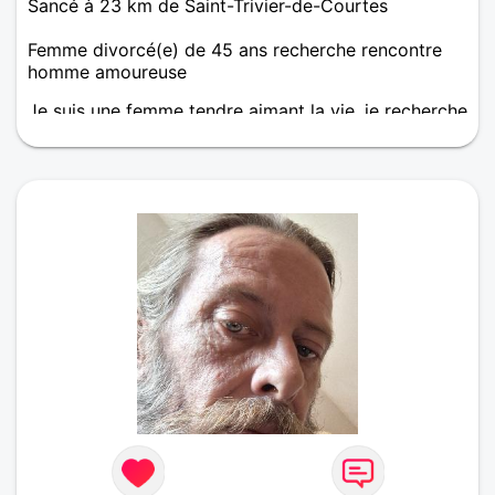
Sancé à 23 km de Saint-Trivier-de-Courtes
Femme divorcé(e) de 45 ans recherche rencontre
homme amoureuse
Je suis une femme tendre aimant la vie, je recherche
un homme qui me ressemble doux, câlin et sincère.
J'ai bien envie de sortir de ma solitude, alors je
m'inscris sur ce site afin de faire de nouvelles
rencontres sur Sancé et peut être trouvé l'amour,
qui sait ?