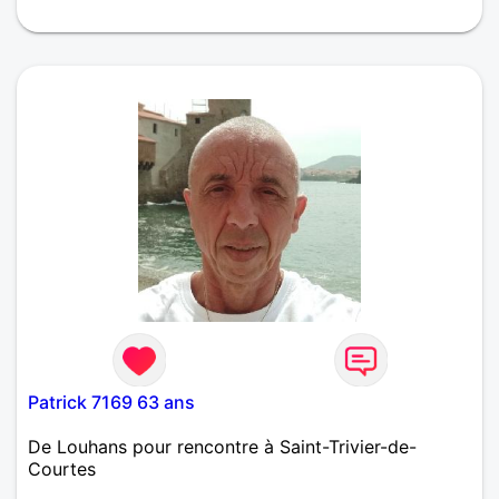
Je suis quelqu'un de drôle,mais sui peut être très
sérieux quand il le veux.
Patrick 7169 63 ans
De Louhans pour rencontre à Saint-Trivier-de-
Courtes