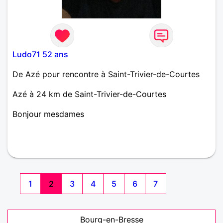
Ludo71 52 ans
De Azé pour rencontre à Saint-Trivier-de-Courtes
Azé à 24 km de Saint-Trivier-de-Courtes
Bonjour mesdames
1
2
3
4
5
6
7
Bourg-en-Bresse