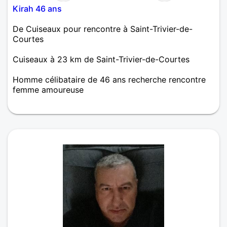
Kirah 46 ans
De Cuiseaux pour rencontre à Saint-Trivier-de-
Courtes
Cuiseaux à 23 km de Saint-Trivier-de-Courtes
Homme célibataire de 46 ans recherche rencontre
femme amoureuse
Aucune idée de ce qui arrivera mais communiquer
par muniquait avec du respect de la simplicité viens
le respect es primordial