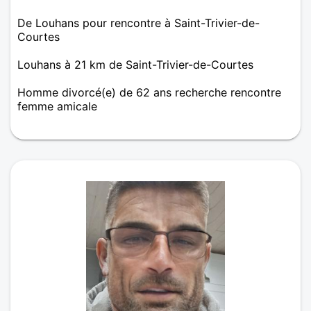
De Louhans pour rencontre à Saint-Trivier-de-
Courtes
Louhans à 21 km de Saint-Trivier-de-Courtes
Homme divorcé(e) de 62 ans recherche rencontre
femme amicale
Récemment divorcé , homme de 60 ans, tjs en
activité professionnelle, calme, à l'écoute ,
recherche amitié avec une femme pour des sorties
randonnées, restaurants , partager les bons
moments de la vie !