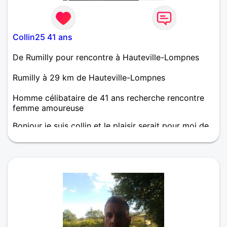
Collin25 41 ans
De Rumilly pour rencontre à Hauteville-Lompnes
Rumilly à 29 km de Hauteville-Lompnes
Homme célibataire de 41 ans recherche rencontre
femme amoureuse
Bonjour je suis collin et le plaisir serait pour moi de
faire la connaissance d'une charmante femme. Merci
😍