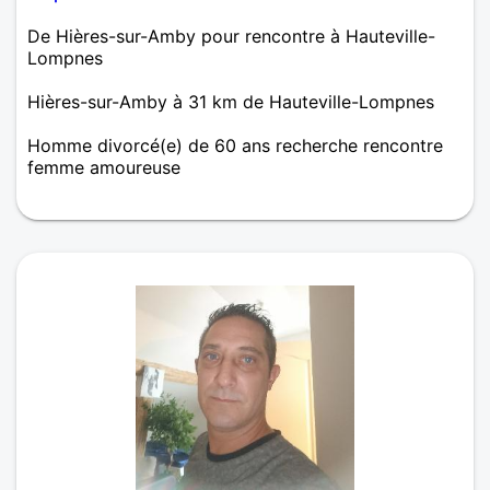
De Hières-sur-Amby pour rencontre à Hauteville-
Lompnes
Hières-sur-Amby à 31 km de Hauteville-Lompnes
Homme divorcé(e) de 60 ans recherche rencontre
femme amoureuse
Je recherche une relation sérieuse avec une femme
libre, originale, épicurienne, aimant voyager, se
balader, découvrir.