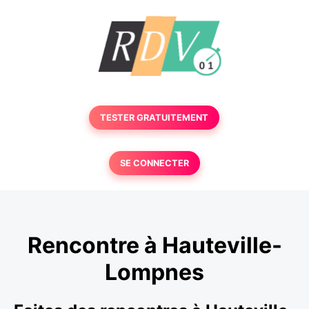
TESTER GRATUITEMENT
SE CONNECTER
Rencontre à Hauteville-
Lompnes