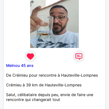
Melnou 45 ans
De Crémieu pour rencontre à Hauteville-Lompnes
Crémieu à 39 km de Hauteville-Lompnes
Salut, célibataire depuis peu, envie de faire une
rencontre qui changerait tout