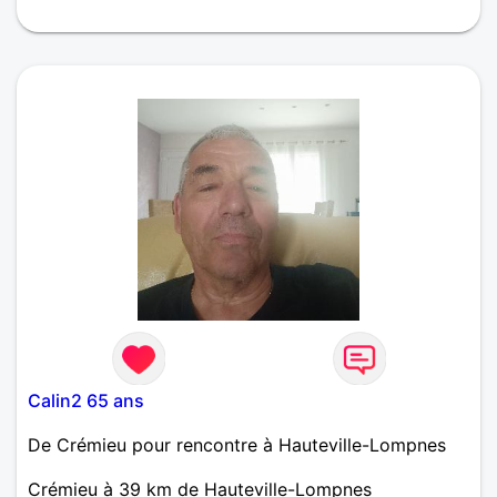
Calin2 65 ans
De Crémieu pour rencontre à Hauteville-Lompnes
Crémieu à 39 km de Hauteville-Lompnes