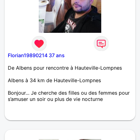
Florian19890214 37 ans
De Albens pour rencontre à Hauteville-Lompnes
Albens à 34 km de Hauteville-Lompnes
Bonjour... Je cherche des filles ou des femmes pour
s’amuser un soir ou plus de vie nocturne