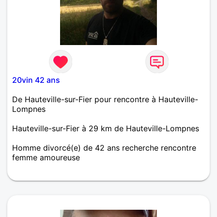
20vin 42 ans
De Hauteville-sur-Fier pour rencontre à Hauteville-
Lompnes
Hauteville-sur-Fier à 29 km de Hauteville-Lompnes
Homme divorcé(e) de 42 ans recherche rencontre
femme amoureuse
quelqu'un qui aime les choses simples mais vrai de
la vie et à la recherche d'une relation de confiance
et dans le respect mais ayant certaines valeurs et
surtout qui fuit les conflits