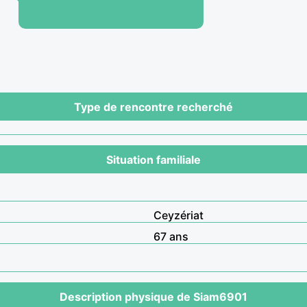
Type de rencontre recherché
Situation familiale
Ceyzériat
67 ans
Description physique de Siam6901