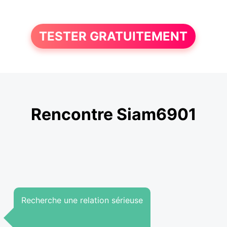
TESTER GRATUITEMENT
Rencontre Siam6901
Recherche une relation sérieuse