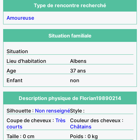
Type de rencontre recherché
Amoureuse
Situation familiale
Situation
Lieu d'habitation
Albens
Age
37 ans
Enfant
non
Description physique de Florian19890214
Silhouette :
Non renseigné
Style :
Coupe de cheveux :
Très
Couleur des cheveux :
courts
Châtains
Taille : 0 cm
Poids : 0 kg