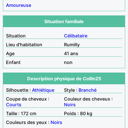
Amoureuse
Situation familiale
Situation
Célibataire
Lieu d'habitation
Rumilly
Age
41 ans
Enfant
non
Description physique de Collin25
Silhouette :
Athlétique
Style :
Branché
Coupe de cheveux :
Couleur des cheveux :
Courts
Noirs
Taille : 172 cm
Poids : 80 kg
Couleurs des yeux :
Noirs