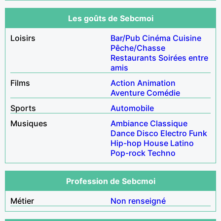
Les goûts de Sebcmoi
Loisirs
Bar/Pub
Cinéma
Cuisine
Pêche/Chasse
Restaurants
Soirées entre
amis
Films
Action
Animation
Aventure
Comédie
Sports
Automobile
Musiques
Ambiance
Classique
Dance
Disco
Electro
Funk
Hip-hop
House
Latino
Pop-rock
Techno
Profession de Sebcmoi
Métier
Non renseigné