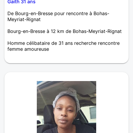
Gaith 31 ans
De Bourg-en-Bresse pour rencontre à Bohas-
Meyriat-Rignat
Bourg-en-Bresse à 12 km de Bohas-Meyriat-Rignat
Homme célibataire de 31 ans recherche rencontre
femme amoureuse
Je cherche une femme mâture coquine