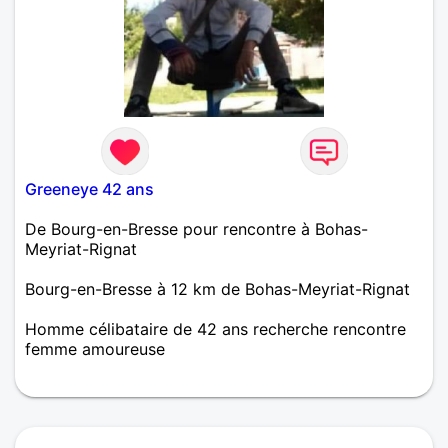
Greeneye 42 ans
De Bourg-en-Bresse pour rencontre à Bohas-
Meyriat-Rignat
Bourg-en-Bresse à 12 km de Bohas-Meyriat-Rignat
Homme célibataire de 42 ans recherche rencontre
femme amoureuse
Bonjour je recherche tout d à bord à faire
connaissance et pour la suite commençons par le
début sera très bien