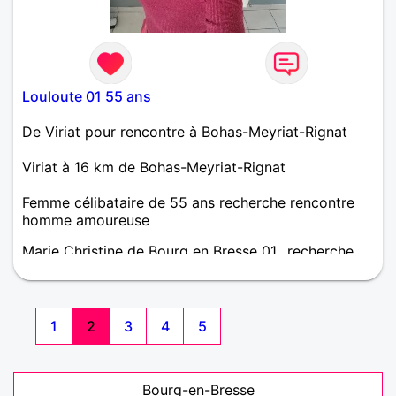
Louloute 01 55 ans
De Viriat pour rencontre à Bohas-Meyriat-Rignat
Viriat à 16 km de Bohas-Meyriat-Rignat
Femme célibataire de 55 ans recherche rencontre
homme amoureuse
Marie Christine de Bourg en Bresse 01.. recherche
relation sérieuse et durable.
1
2
3
4
5
Bourg-en-Bresse