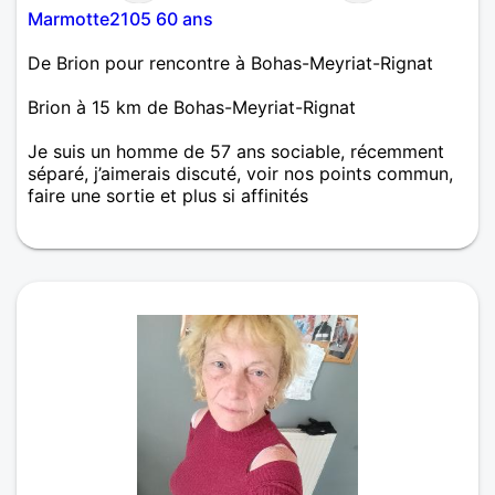
les petits détails qui nous fait tomber amoureux »
Marmotte2105 60 ans
De Brion pour rencontre à Bohas-Meyriat-Rignat
Brion à 15 km de Bohas-Meyriat-Rignat
Je suis un homme de 57 ans sociable, récemment
séparé, j’aimerais discuté, voir nos points commun,
faire une sortie et plus si affinités