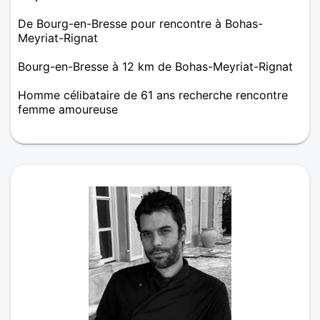
De Bourg-en-Bresse pour rencontre à Bohas-
Meyriat-Rignat
Bourg-en-Bresse à 12 km de Bohas-Meyriat-Rignat
Homme célibataire de 61 ans recherche rencontre
femme amoureuse
gentil, sincère, un peut impatient, fidèle , je déteste
les gens qui cris.