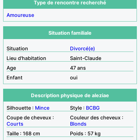
Type de rencontre recherché
Amoureuse
Situation familiale
Situation
Divorcé(e)
Lieu d'habitation
Saint-Claude
Age
47 ans
Enfant
oui
Description physique de aleziae
Silhouette :
Mince
Style :
BCBG
Coupe de cheveux :
Couleur des cheveux :
Courts
Blonds
Taille : 168 cm
Poids : 57 kg