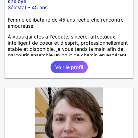
shelbye
Sélestat
-
45 ans
Femme célibataire de 45 ans recherche rencontre
amoureuse
À vous qui êtes à l'écoute, sincère, affectueux,
intelligent de coeur et d'esprit, professionnellement
stable et disponible, je vous tends la main afin de
parcourir ensemble un bout de chemin en espérant
que la route soit longue.
Voir le profil