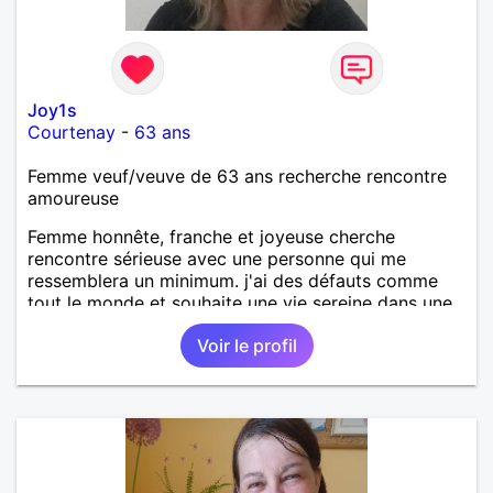
Joy1s
Courtenay
-
63 ans
Femme veuf/veuve de 63 ans recherche rencontre
amoureuse
Femme honnête, franche et joyeuse cherche
rencontre sérieuse avec une personne qui me
ressemblera un minimum. j'ai des défauts comme
tout le monde et souhaite une vie sereine dans une
relation sur du long terme.
Voir le profil