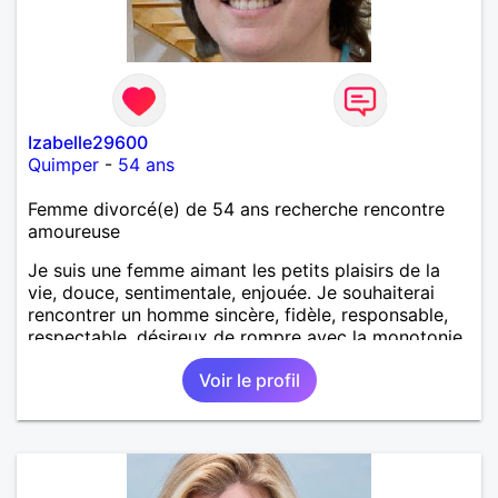
Izabelle29600
Quimper
-
54 ans
Femme divorcé(e) de 54 ans recherche rencontre
amoureuse
Je suis une femme aimant les petits plaisirs de la
vie, douce, sentimentale, enjouée. Je souhaiterai
rencontrer un homme sincère, fidèle, responsable,
respectable, désireux de rompre avec la monotonie
du célibat et voir la vie autrement.
Voir le profil