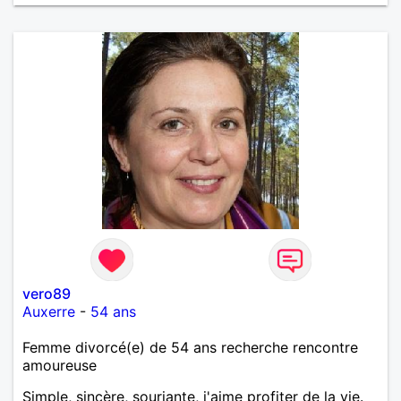
vero89
Auxerre
-
54 ans
Femme divorcé(e) de 54 ans recherche rencontre
amoureuse
Simple, sincère, souriante, j'aime profiter de la vie.