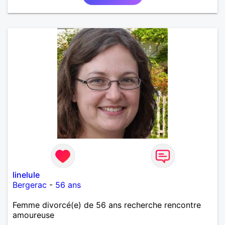
découvrir...
linelule
Bergerac
-
56 ans
Femme divorcé(e) de 56 ans recherche rencontre
amoureuse