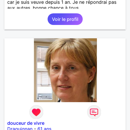
car je suis veuve depuis 1 an. Je ne répondrai pas
aux autres, bonne chance à tous.
Voir le profil
douceur de vivre
Draguignan
-
61 ans