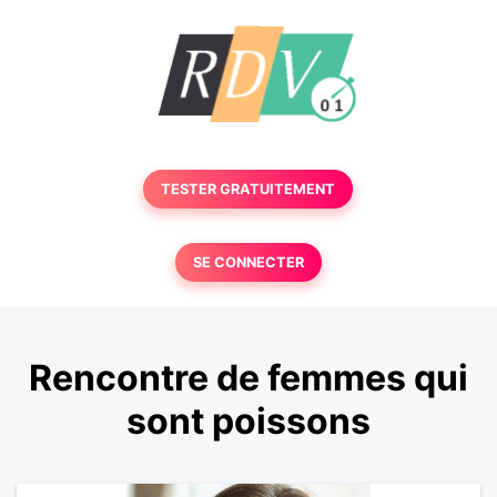
TESTER GRATUITEMENT
SE CONNECTER
Rencontre de femmes qui
sont poissons