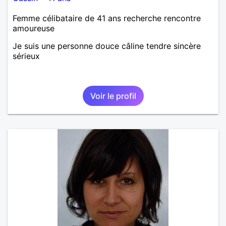
Femme célibataire de 41 ans recherche rencontre
amoureuse
Je suis une personne douce câline tendre sincère
sérieux
Voir le profil