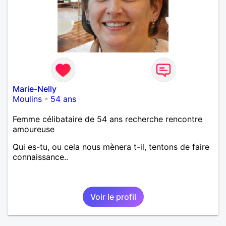
Marie-Nelly
Moulins
-
54 ans
Femme célibataire de 54 ans recherche rencontre
amoureuse
Qui es-tu, ou cela nous mènera t-il, tentons de faire
connaissance..
Voir le profil