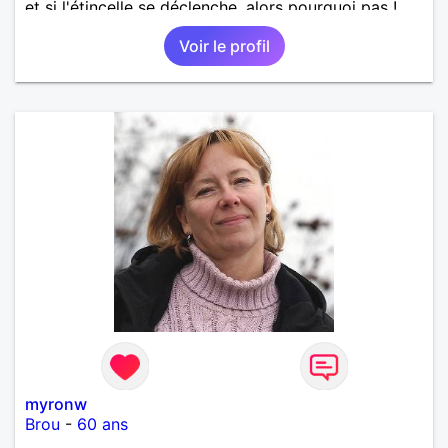
et si l'étincelle se déclenche, alors pourquoi pas !
Voir le profil
myronw
Brou
-
60 ans