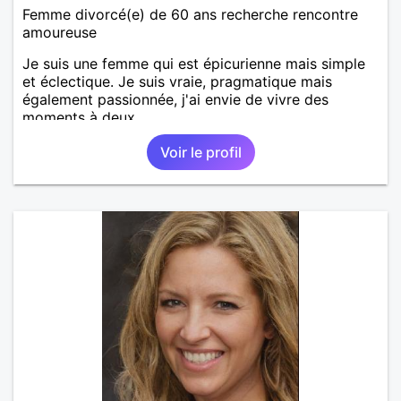
Femme divorcé(e) de 60 ans recherche rencontre
amoureuse
Je suis une femme qui est épicurienne mais simple
et éclectique. Je suis vraie, pragmatique mais
également passionnée, j'ai envie de vivre des
moments à deux.
Voir le profil