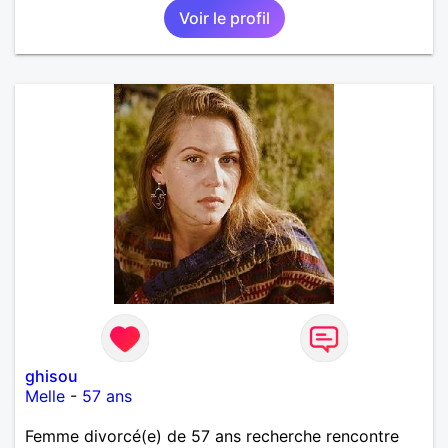
Voir le profil
la fidélité.
ghisou
Melle
-
57 ans
Femme divorcé(e) de 57 ans recherche rencontre