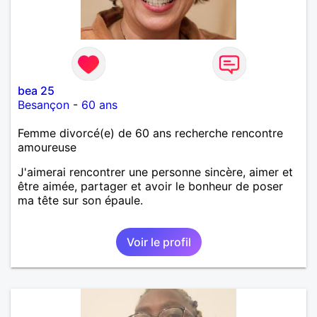
bea 25
Besançon
-
60 ans
Femme divorcé(e) de 60 ans recherche rencontre
amoureuse
J'aimerai rencontrer une personne sincère, aimer et
être aimée, partager et avoir le bonheur de poser
ma tête sur son épaule.
Voir le profil