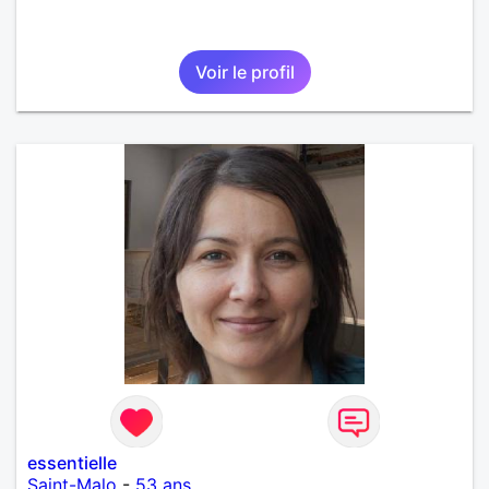
Voir le profil
essentielle
Saint-Malo
-
53 ans