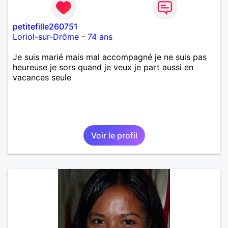
petitefille260751
Loriol-sur-Drôme
-
74 ans
Je suis marié mais mal accompagné je ne suis pas
heureuse je sors quand je veux je part aussi en
vacances seule
Voir le profil