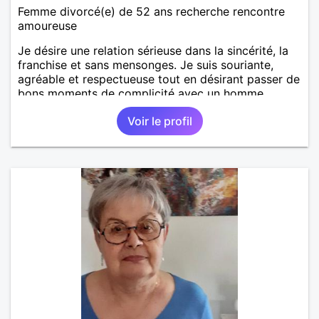
Femme divorcé(e) de 52 ans recherche rencontre
amoureuse
Je désire une relation sérieuse dans la sincérité, la
franchise et sans mensonges. Je suis souriante,
agréable et respectueuse tout en désirant passer de
bons moments de complicité avec un homme
voulant aller dans la même direction que moi.
Voir le profil