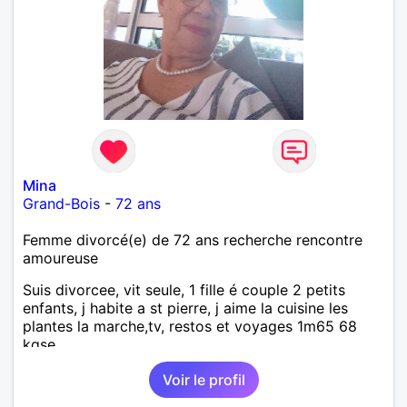
Mina
Grand-Bois
-
72 ans
Femme divorcé(e) de 72 ans recherche rencontre
amoureuse
Suis divorcee, vit seule, 1 fille é couple 2 petits
enfants, j habite a st pierre, j aime la cuisine les
plantes la marche,tv, restos et voyages 1m65 68
kgse
Voir le profil