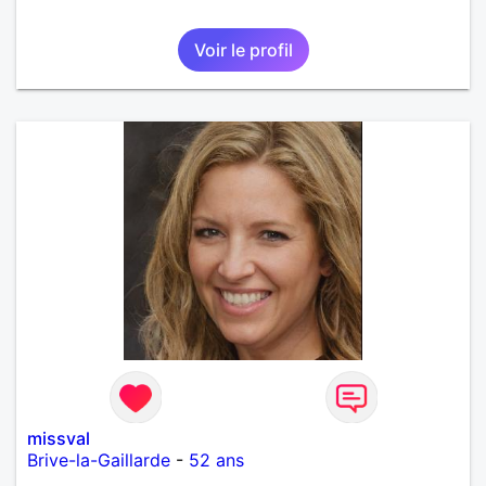
Voir le profil
missval
Brive-la-Gaillarde
-
52 ans