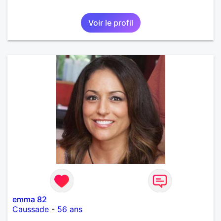
Voir le profil
emma 82
Caussade
-
56 ans