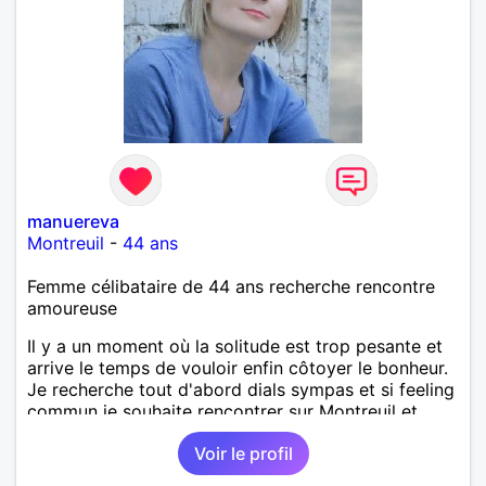
manuereva
Montreuil
-
44 ans
Femme célibataire de 44 ans recherche rencontre
amoureuse
Il y a un moment où la solitude est trop pesante et
arrive le temps de vouloir enfin côtoyer le bonheur.
Je recherche tout d'abord dials sympas et si feeling
commun je souhaite rencontrer sur Montreuil et
secteur alentours, pourquoi pas.
Voir le profil