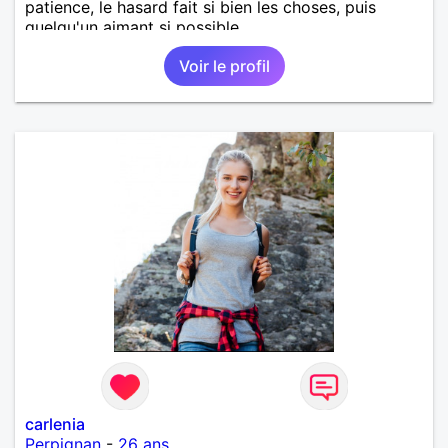
patience, le hasard fait si bien les choses, puis
quelqu'un aimant si possible.
Voir le profil
carlenia
Perpignan
-
26 ans