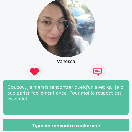
Vanessa
Coucou, j'aimerais rencontrer quelq'un avec qui je p
eux parler facilement avec. Pour moi le respect est
essentiel.
Type de rencontre recherché