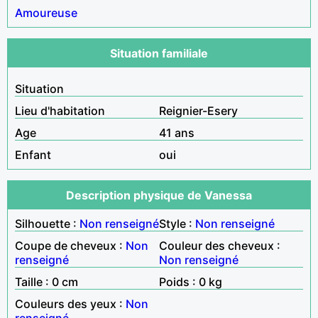
Amoureuse
Situation familiale
Situation
Lieu d'habitation
Reignier-Esery
Age
41 ans
Enfant
oui
Description physique de Vanessa
Silhouette :
Non renseigné
Style :
Non renseigné
Coupe de cheveux :
Non
Couleur des cheveux :
renseigné
Non renseigné
Taille : 0 cm
Poids : 0 kg
Couleurs des yeux :
Non
renseigné