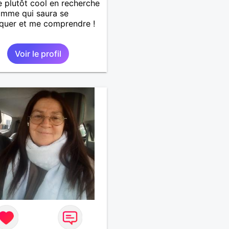
plutôt cool en recherche
omme qui saura se
quer et me comprendre !
Voir le profil