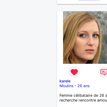
karele
Moulins
-
26 ans
Femme célibataire de 26 
recherche rencontre amo