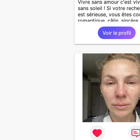
Vivre sans amour c'est viv
sans soleil ! Si votre rech
est sérieuse, vous êtes co
romantique, câlin, sincère
pouvez me contacter !
Voir le profil