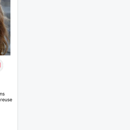
ns
ureuse