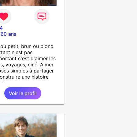
24
-
60 ans
ou petit, brun ou blond
rtant n'est pas
mportant c'est d'aimer les
s, voyages, ciné. Aimer
oses simples à partager
onstruire une histoire
se.
Voir le profil