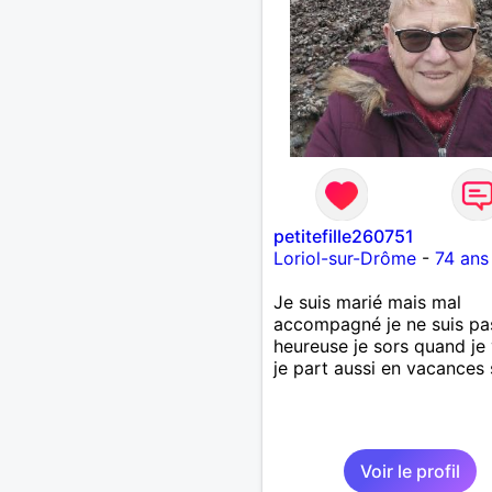
petitefille260751
Loriol-sur-Drôme
-
74 ans
Je suis marié mais mal
accompagné je ne suis pa
heureuse je sors quand je
je part aussi en vacances 
Voir le profil