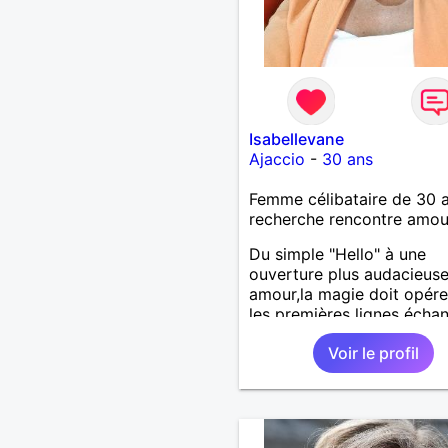
Isabellevane
Ajaccio
-
30 ans
Femme célibataire de 30 
recherche rencontre amo
Du simple "Hello" à une
ouverture plus audacieuse
amour,la magie doit opére
les premières lignes écha
Voir le profil