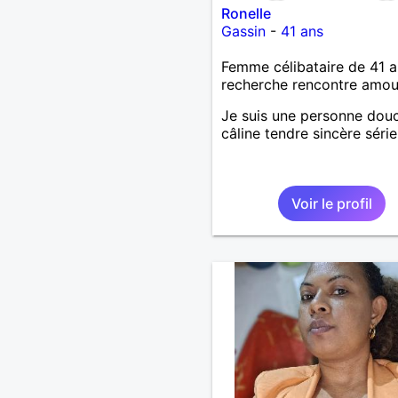
Ronelle
Gassin
-
41 ans
Femme célibataire de 41 a
recherche rencontre amo
Je suis une personne dou
câline tendre sincère séri
Voir le profil