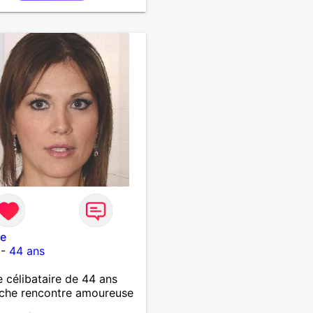
le
-
44 ans
célibataire de 44 ans
che rencontre amoureuse