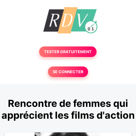
TESTER GRATUITEMENT
SE CONNECTER
Rencontre de femmes qui
apprécient les films d'action