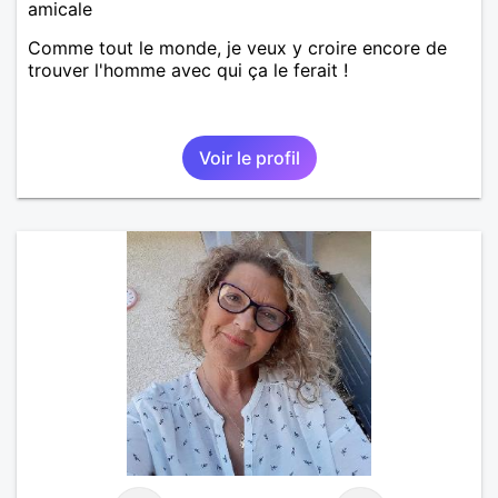
amicale
Comme tout le monde, je veux y croire encore de
trouver l'homme avec qui ça le ferait !
Voir le profil