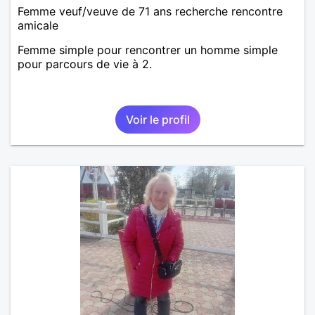
Femme veuf/veuve de 71 ans recherche rencontre
amicale
Femme simple pour rencontrer un homme simple
pour parcours de vie à 2.
Voir le profil