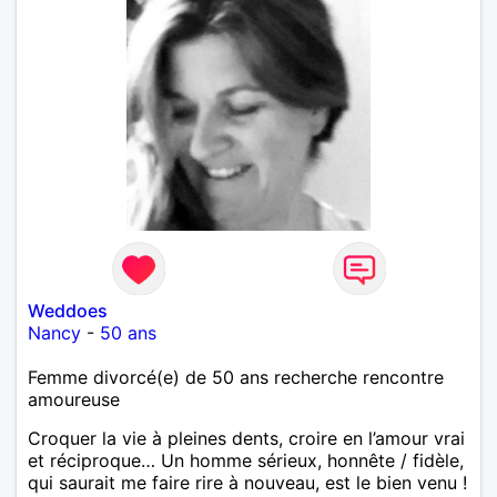
Weddoes
Nancy
-
50 ans
Femme divorcé(e) de 50 ans recherche rencontre
amoureuse
Croquer la vie à pleines dents, croire en l’amour vrai
et réciproque… Un homme sérieux, honnête / fidèle,
qui saurait me faire rire à nouveau, est le bien venu !