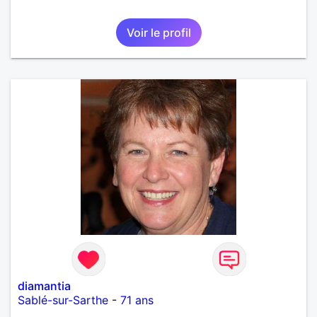
Voir le profil
diamantia
Sablé-sur-Sarthe
-
71 ans