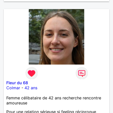
Fleur du 68
Colmar
-
42 ans
Femme célibataire de 42 ans recherche rencontre
amoureuse
Pour une relation sérieuse si feeling réciproque