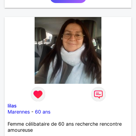
lilas
Marennes
-
60 ans
Femme célibataire de 60 ans recherche rencontre
amoureuse