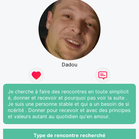
Dadou
Je cherche à faire des rencontres en toute simplicit
é, donner et recevoir et pourquoi pas voir la suite .
Je suis une personne stable et qui a un besoin de si
ncérité . Donner pour recevoir et avec des principes
et valeurs autant au quotidien qu'en amour.
Type de rencontre recherché