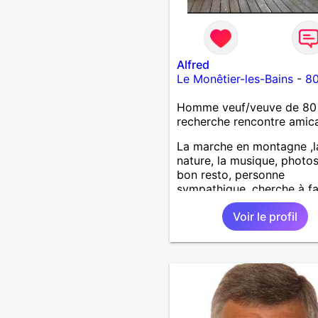
Alfred
Le Monêtier-les-Bains
-
80
Homme veuf/veuve de 80
recherche rencontre amic
La marche en montagne ,l
nature, la musique, photos
bon resto, personne
sympathique, cherche à fa
nouvelles connaissances .
Voir le profil