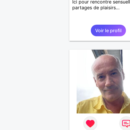
Ici pour rencontre sensuel
partages de plaisirs…
Voir le profil