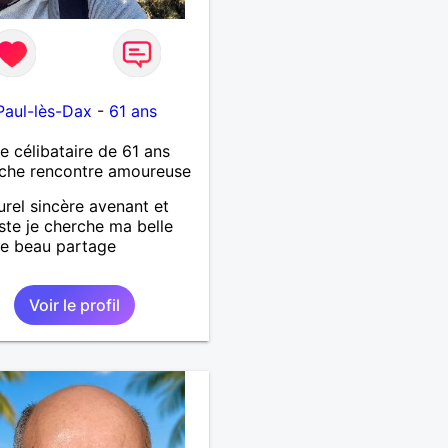
Paul-lès-Dax
-
61 ans
célibataire de 61 ans
che rencontre amoureuse
urel sincère avenant et
ste je cherche ma belle
e beau partage
Voir le profil