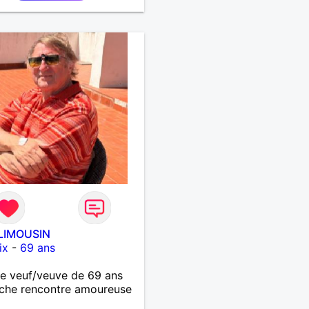
LIMOUSIN
ix
-
69 ans
 veuf/veuve de 69 ans
che rencontre amoureuse