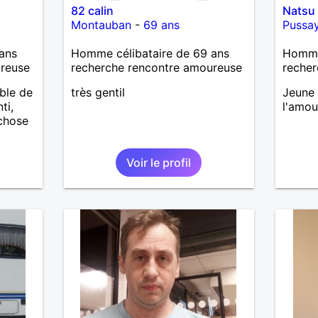
82 calin
Natsu
moins
Montauban
-
69 ans
Pussa
ans
Homme célibataire de 69 ans
Homme 
ureuse
recherche rencontre amoureuse
recher
ble de
très gentil
Jeune
ti,
l'amou
 chose
Voir le profil