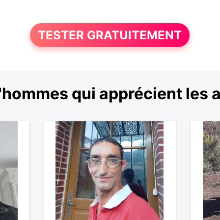
TESTER GRATUITEMENT
'hommes qui apprécient les a