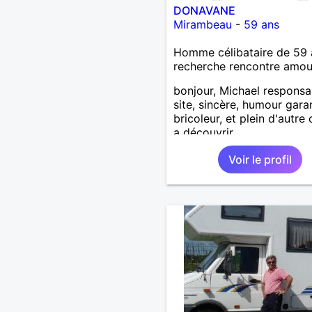
DONAVANE
Mirambeau
-
59 ans
Homme célibataire de 59 
recherche rencontre amo
bonjour, Michael responsa
site, sincère, humour garan
bricoleur, et plein d'autre
a découvrir
Voir le profil