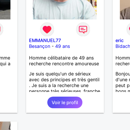
EMMANUEL77
eric
Besançon
-
49 ans
Bidac
femme
Homme célibataire de 49 ans
Homme
qui a
recherche rencontre amoureuse
recher
Je suis quelqu'un de sérieux
Bonjou
avec des principes et très gentil
d'une r
. Je suis a la recherche une
peut p
personne très sérieuses ,franche
bons 
et honnête les critères les plus
mauvai
Voir le profil
importants, voir accepter une
loisirs
maman divorcer avec son
relati
enfant il n y a aucun problème.
confia
S' abstenir au personne non
sérieuse merci. Recherche dans