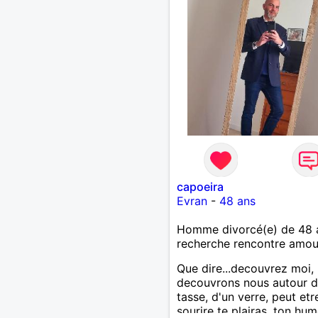
capoeira
Evran
-
48 ans
Homme divorcé(e) de 48 
recherche rencontre amo
Que dire...decouvrez moi,
decouvrons nous autour d
tasse, d'un verre, peut et
sourire te plairas, ton hu