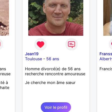
Jean19
Frans
Toulouse
-
56 ans
Albertv
ans
Homme divorcé(e) de 56 ans
Franci
ureuse
recherche rencontre amoureuse
cté à
Je cherche mon âme sœur
haite
Voir le profil