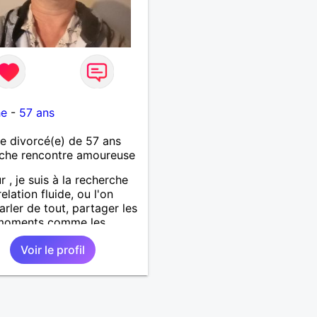
he
-
57 ans
 divorcé(e) de 57 ans
che rencontre amoureuse
r , je suis à la recherche
elation fluide, ou l'on
arler de tout, partager les
moments comme les
s, sortir partager des
Voir le profil
 etc.... . J'aspire une
on sincère dans la
nce .