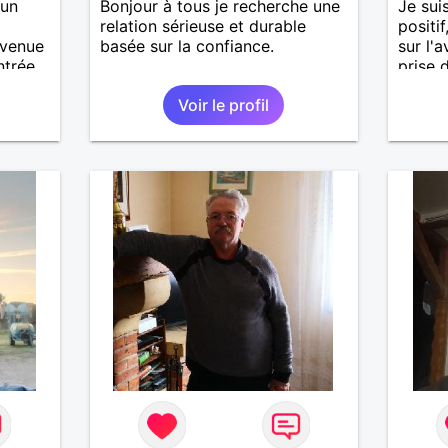
 un
Bonjour à tous je recherche une
Je sui
relation sérieuse et durable
positi
avenue
basée sur la confiance.
sur l'a
ntrée
prise d
oeur
Toujou
Voir le profil
tes à y
heureu
veuvag
l'aven
intens
tendre
suite 
premie
puis s
l'aven
peur d
prends
Mon me
CEP ce
Avec c
sais li
raison
corres
demois