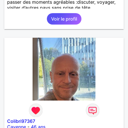
passer des moments agréables :discuter, voyager,
visiter d’autres pays sans prise de tête.
Voir le profil
Colibri97367
Cayenne
-
46 ans