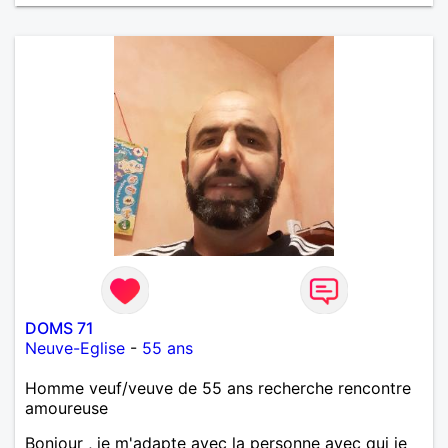
m'intéressez pas du tout!
DOMS 71
Neuve-Eglise
-
55 ans
Homme veuf/veuve de 55 ans recherche rencontre
amoureuse
Bonjour , je m'adapte avec la personne avec qui je