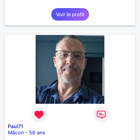
Voir le profil
Paul71
Mâcon
-
56 ans