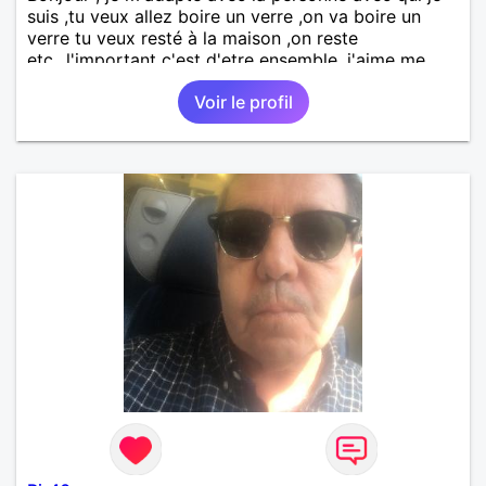
suis ,tu veux allez boire un verre ,on va boire un
verre tu veux resté à la maison ,on reste
etc...l'important c'est d'etre ensemble .j'aime me
balader , faire du sport , regarder des film , aller au
Voir le profil
théatre etc et j'aime par dessus tous rire