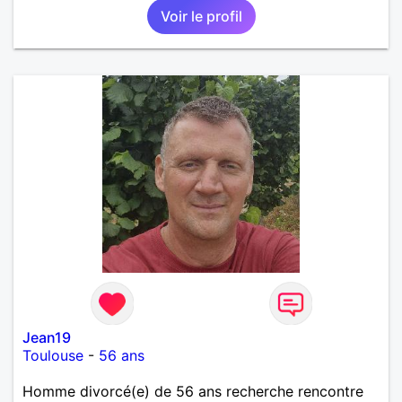
Voir le profil
Jean19
Toulouse
-
56 ans
Homme divorcé(e) de 56 ans recherche rencontre