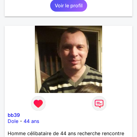
Voir le profil
bb39
Dole
-
44 ans
Homme célibataire de 44 ans recherche rencontre