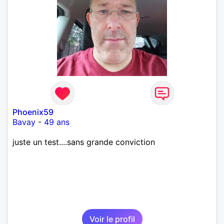
Phoenix59
Bavay
-
49 ans
juste un test....sans grande conviction
Voir le profil