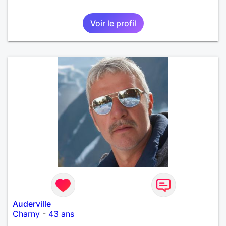
Voir le profil
Auderville
Charny
-
43 ans