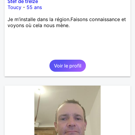
Stef de treIze
Toucy
-
55 ans
Je m’installe dans la région.Faisons connaissance et
voyons où cela nous mène.
Voir le profil