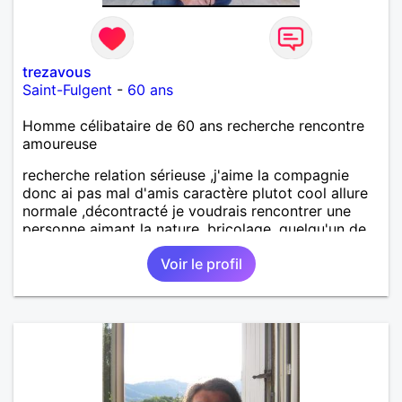
trezavous
Saint-Fulgent
-
60 ans
Homme célibataire de 60 ans recherche rencontre
amoureuse
recherche relation sérieuse ,j'aime la compagnie
donc ai pas mal d'amis caractère plutot cool allure
normale ,décontracté je voudrais rencontrer une
personne aimant la nature ,bricolage ,quelqu'un de
simple et naturel à vos claviers mesdames
Voir le profil