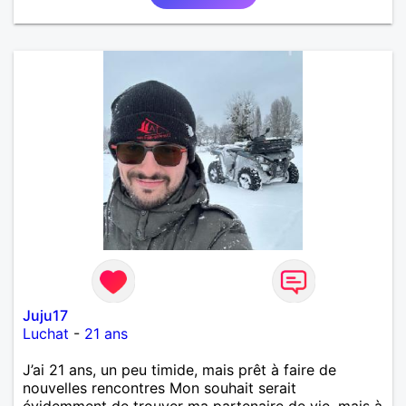
Juju17
Luchat
-
21 ans
J’ai 21 ans, un peu timide, mais prêt à faire de
nouvelles rencontres Mon souhait serait
évidemment de trouver ma partenaire de vie, mais à