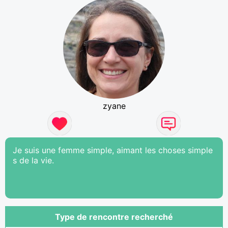
zyane
Je suis une femme simple, aimant les choses simple
s de la vie.
Type de rencontre recherché