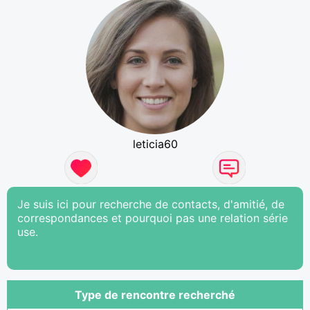
leticia60
Je suis ici pour recherche de contacts, d'amitié, de
correspondances et pourquoi pas une relation série
use.
Type de rencontre recherché