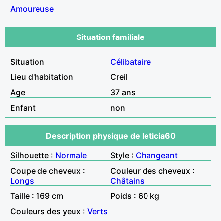
Amoureuse
Situation familiale
Situation
Célibataire
Lieu d'habitation
Creil
Age
37 ans
Enfant
non
Description physique de leticia60
Silhouette :
Normale
Style :
Changeant
Coupe de cheveux :
Couleur des cheveux :
Longs
Châtains
Taille : 169 cm
Poids : 60 kg
Couleurs des yeux :
Verts