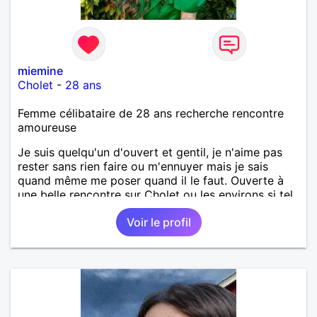
miemine
Cholet
-
28 ans
Femme célibataire de 28 ans recherche rencontre
amoureuse
Je suis quelqu'un d'ouvert et gentil, je n'aime pas
rester sans rien faire ou m'ennuyer mais je sais
quand même me poser quand il le faut. Ouverte à
une belle rencontre sur Cholet ou les environs si tel
en est le cas..
Voir le profil