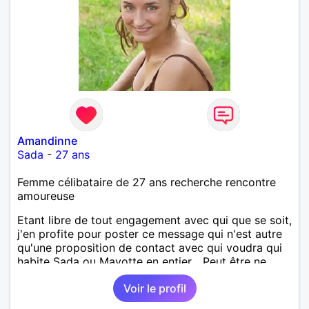
Amandinne
Sada
-
27 ans
Femme célibataire de 27 ans recherche rencontre
amoureuse
Etant libre de tout engagement avec qui que se soit,
j'en profite pour poster ce message qui n'est autre
qu'une proposition de contact avec qui voudra qui
habite Sada ou Mayotte en entier... Peut être ne
pourrai-je répondre à tout le monde, mais la perche
Voir le profil
est lancée et qui sait ce que cela pourrait donner. Je
reste optimiste sur l'avenir et vous ?