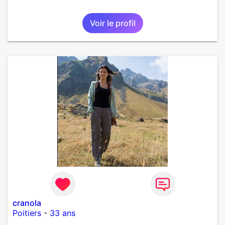
Voir le profil
cranola
Poitiers
-
33 ans