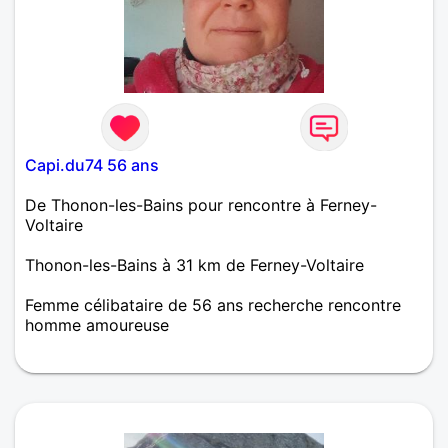
Capi.du74 56 ans
De Thonon-les-Bains pour rencontre à Ferney-
Voltaire
Thonon-les-Bains à 31 km de Ferney-Voltaire
Femme célibataire de 56 ans recherche rencontre
homme amoureuse
Bonjour je suis une personne sociable souriante et
simple