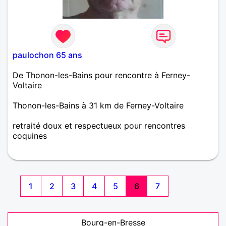
paulochon 65 ans
De Thonon-les-Bains pour rencontre à Ferney-
Voltaire
Thonon-les-Bains à 31 km de Ferney-Voltaire
retraité doux et respectueux pour rencontres
coquines
1
2
3
4
5
6
7
Bourg-en-Bresse