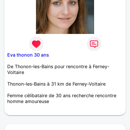
Eva thonon 30 ans
De Thonon-les-Bains pour rencontre à Ferney-
Voltaire
Thonon-les-Bains à 31 km de Ferney-Voltaire
Femme célibataire de 30 ans recherche rencontre
homme amoureuse
Jeune femme seule cherche jeune homme même
situation pour apprendre à se connaître et peut-être
pour du plus long terme !