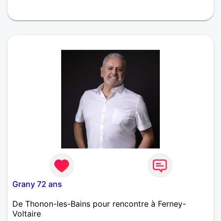
homme mince,sérieux,responsable,agréable à vivre,
cherche sa dame de coeur,mince et féminine pour
partager les petits plaisirs de la vie dans la
gentillesse et la tendresse
Grany 72 ans
De Thonon-les-Bains pour rencontre à Ferney-
Voltaire