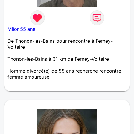
Milor 55 ans
De Thonon-les-Bains pour rencontre à Ferney-
Voltaire
Thonon-les-Bains à 31 km de Ferney-Voltaire
Homme divorcé(e) de 55 ans recherche rencontre
femme amoureuse
Je suis de nature calme et posé. J'aime les balades
dans la nature, le sport et le cinéma. Je cherche une
femme douce et gentille pour relation sérieuse .