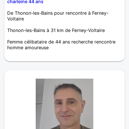
charleine 44 ans
De Thonon-les-Bains pour rencontre à Ferney-
Voltaire
Thonon-les-Bains à 31 km de Ferney-Voltaire
Femme célibataire de 44 ans recherche rencontre
homme amoureuse
Pour être franche je ne suis pas forte en
informatique mon seul but en étant sur ce site est
de rencontrer quelqu'un de bien, de sincère, qui
souhaite faire ou refaire sa vie avec moi.