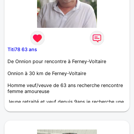
Titi78 63 ans
De Onnion pour rencontre à Ferney-Voltaire
Onnion à 30 km de Ferney-Voltaire
Homme veuf/veuve de 63 ans recherche rencontre
femme amoureuse
Jeune retraité et veuf depuis 9ans je recherche une
compagne pour partager les plaisirs de la vie à
deux