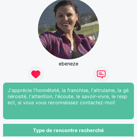
ebeneze
J'apprécie l'honnêteté, la franchise, l'altruisme, la gé
nérosité, l'attention, l'écoute, le savoir-vivre, le resp
ect, si vous vous reconnaissez contactez-moi!
Type de rencontre recherché