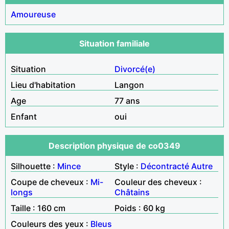
Amoureuse
Situation familiale
Situation
Divorcé(e)
Lieu d'habitation
Langon
Age
77 ans
Enfant
oui
Description physique de co0349
Silhouette :
Mince
Style :
Décontracté
Autre
Coupe de cheveux :
Mi-
Couleur des cheveux :
longs
Châtains
Taille : 160 cm
Poids : 60 kg
Couleurs des yeux :
Bleus