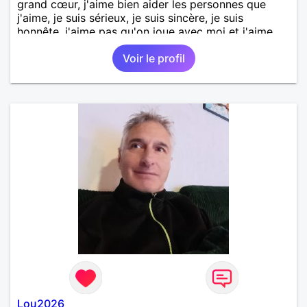
grand cœur, j'aime bien aider les personnes que
j'aime, je suis sérieux, je suis sincère, je suis
honnête, j'aime pas qu'on joue avec moi et j'aime
pas les mensonges. Je cherche une relation
Voir le profil
amoureuse et sérieuse.
Lou2026