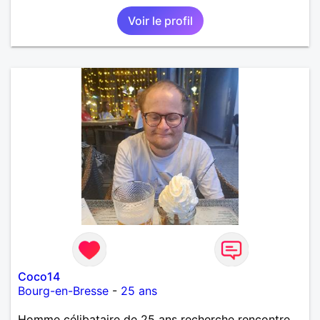
Voir le profil
Coco14
Bourg-en-Bresse
-
25 ans
Homme célibataire de 25 ans recherche rencontre