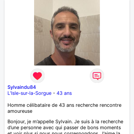
Sylvaindu84
L'Isle-sur-la-Sorgue
-
43 ans
Homme célibataire de 43 ans recherche rencontre
amoureuse
Bonjour, je m’appelle Sylvain. Je suis à la recherche
d’une personne avec qui passer de bons moments
et voir plus si nous nous correspondons. J’aime la