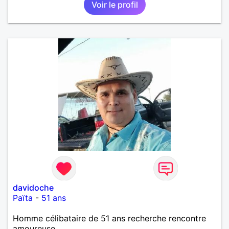
Voir le profil
davidoche
Païta
-
51 ans
Homme célibataire de 51 ans recherche rencontre
amoureuse