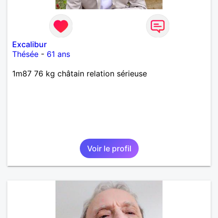
Excalibur
Thésée
-
61 ans
1m87 76 kg châtain relation sérieuse
Voir le profil