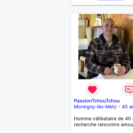
cachotteries je suis un h
sensible doux câlin et fra
je n'habite pas à Marseill
fans de l'équipe de l'OM je
du département de la Niè
PassionTchouTchou
Montigny-lès-Metz
-
40 a
Homme célibataire de 40 
recherche rencontre amo