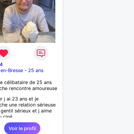
4
-en-Bresse
-
25 ans
célibataire de 25 ans
che rencontre amoureuse
r j ai 23 ans et je
che une relation sérieuse
 gentil sérieux et j aime
u ciné....
Voir le profil