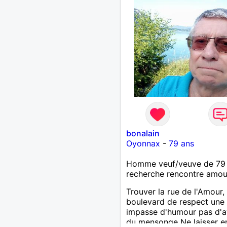
bonalain
Oyonnax
-
79 ans
Homme veuf/veuve de 79
recherche rencontre amo
Trouver la rue de l'Amour,
boulevard de respect une
impasse d'humour pas d'
du mensonge Ne laisser e