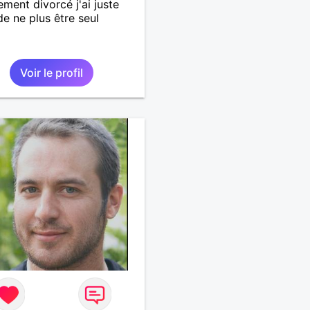
ement divorcé j'ai juste
de ne plus être seul
Voir le profil