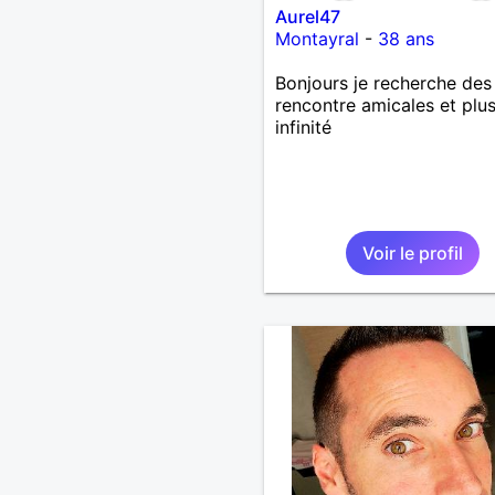
Aurel47
Montayral
-
38 ans
Bonjours je recherche des
rencontre amicales et plus
infinité
Voir le profil