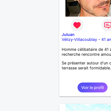
Juluan
Vélizy-Villacoublay
-
41 a
Homme célibataire de 41 
recherche rencontre amo
Se présenter autour d'un 
terrasse serait formidable.
Voir le profil