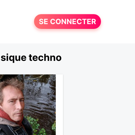
SE CONNECTER
usique techno