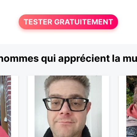
TESTER GRATUITEMENT
hommes qui apprécient la m