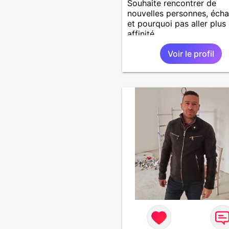
Souhaite rencontrer de
nouvelles personnes, éch
et pourquoi pas aller plus 
affinité...
Voir le profil