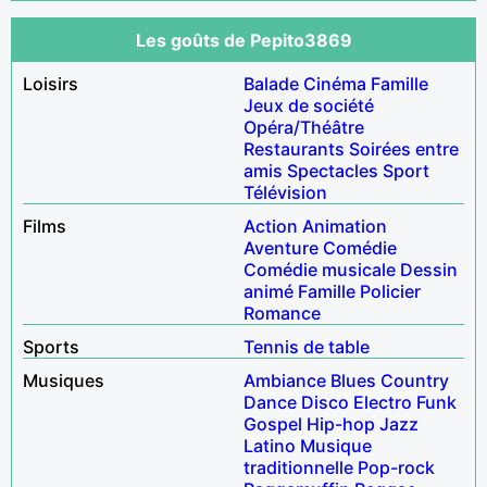
Les goûts de Pepito3869
Loisirs
Balade
Cinéma
Famille
Jeux de société
Opéra/Théâtre
Restaurants
Soirées entre
amis
Spectacles
Sport
Télévision
Films
Action
Animation
Aventure
Comédie
Comédie musicale
Dessin
animé
Famille
Policier
Romance
Sports
Tennis de table
Musiques
Ambiance
Blues
Country
Dance
Disco
Electro
Funk
Gospel
Hip-hop
Jazz
Latino
Musique
traditionnelle
Pop-rock