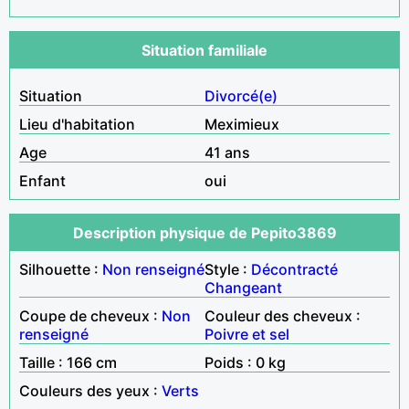
Situation familiale
Situation
Divorcé(e)
Lieu d'habitation
Meximieux
Age
41 ans
Enfant
oui
Description physique de Pepito3869
Silhouette :
Non renseigné
Style :
Décontracté
Changeant
Coupe de cheveux :
Non
Couleur des cheveux :
renseigné
Poivre et sel
Taille : 166 cm
Poids : 0 kg
Couleurs des yeux :
Verts