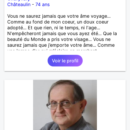
Châteaulin
-
74 ans
Vous ne saurez jamais que votre âme voyage...
Comme au fond de mon coeur, un doux coeur
adopté... Et que rien, ni le temps, ni l'age...
N'empêcheront jamais que vous ayez été... Que la
beauté du Monde a pris votre visage... Vous ne
saurez jamais que j’emporte votre âme... Comme
une lampe d’or qui m’éclaire en marchant...
Voir le profil