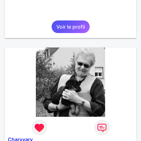
Voir le profil
Charyvary