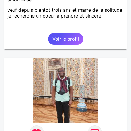
veuf depuis bientot trois ans et marre de la solitude
je recherche un coeur a prendre et sincere
Voir le profil