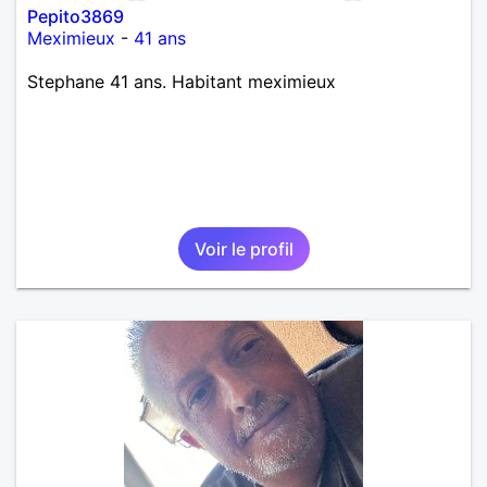
Pepito3869
Meximieux
-
41 ans
Stephane 41 ans. Habitant meximieux
Voir le profil