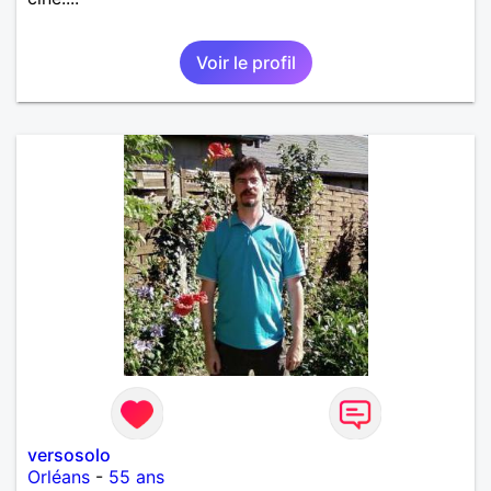
Voir le profil
versosolo
Orléans
-
55 ans