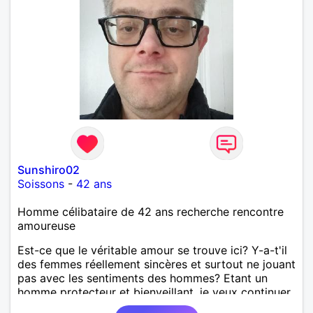
Sunshiro02
Soissons
-
42 ans
Homme célibataire de 42 ans recherche rencontre
amoureuse
Est-ce que le véritable amour se trouve ici? Y-a-t'il
des femmes réellement sincères et surtout ne jouant
pas avec les sentiments des hommes? Etant un
homme protecteur et bienveillant, je veux continuer
d'y croire et pouvoir enfin former la petite famille