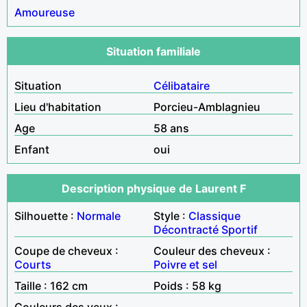
Amoureuse
Situation familiale
Situation
Célibataire
Lieu d'habitation
Porcieu-Amblagnieu
Age
58 ans
Enfant
oui
Description physique de Laurent F
Silhouette :
Normale
Style :
Classique
Décontracté
Sportif
Coupe de cheveux :
Couleur des cheveux :
Courts
Poivre et sel
Taille : 162 cm
Poids : 58 kg
Couleurs des yeux :