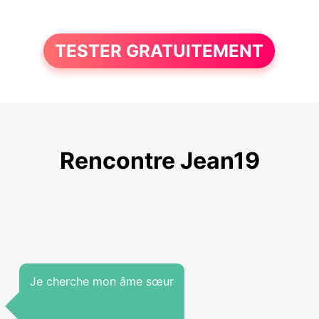
TESTER GRATUITEMENT
Rencontre Jean19
Je cherche mon âme sœur