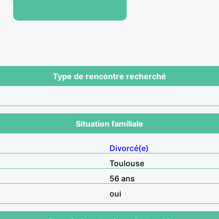
Type de rencontre recherché
Situation familiale
Divorcé(e)
Toulouse
56 ans
oui