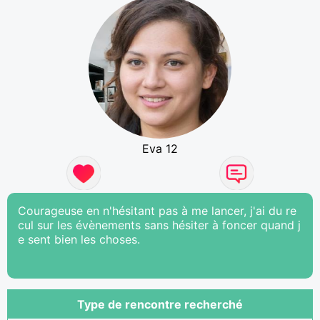
Eva 12
Courageuse en n'hésitant pas à me lancer, j'ai du re
cul sur les évènements sans hésiter à foncer quand j
e sent bien les choses.
Type de rencontre recherché