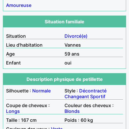
Amoureuse
Situation familiale
Situation
Divorcé(e)
Lieu d'habitation
Vannes
Age
59 ans
Enfant
oui
Description physique de petillette
Silhouette :
Normale
Style :
Décontracté
Changeant
Sportif
Coupe de cheveux :
Couleur des cheveux :
Longs
Blonds
Taille : 167 cm
Poids : 60 kg
Couleurs des yeux :
Verts