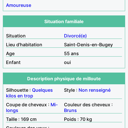
Amoureuse
Situation familiale
Situation
Divorcé(e)
Lieu d'habitation
Saint-Denis-en-Bugey
Age
55 ans
Enfant
oui
Description physique de milloute
Silhouette :
Quelques
Style :
Non renseigné
kilos en trop
Coupe de cheveux :
Mi-
Couleur des cheveux :
longs
Bruns
Taille : 169 cm
Poids : 70 kg
Couleurs des yeux :