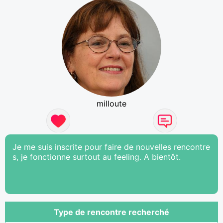
milloute
Je me suis inscrite pour faire de nouvelles rencontre
s, je fonctionne surtout au feeling. A bientôt.
Type de rencontre recherché