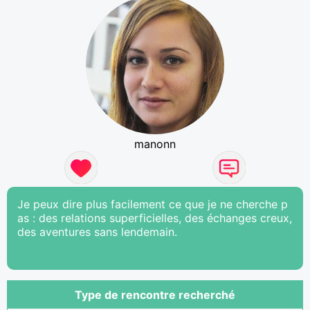
manonn
Je peux dire plus facilement ce que je ne cherche p
as : des relations superficielles, des échanges creux,
des aventures sans lendemain.
Type de rencontre recherché