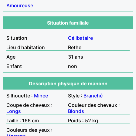
Amoureuse
Situation familiale
Situation
Célibataire
Lieu d'habitation
Rethel
Age
31 ans
Enfant
non
Description physique de manonn
Silhouette :
Mince
Style :
Branché
Coupe de cheveux :
Couleur des cheveux :
Longs
Blonds
Taille : 166 cm
Poids : 52 kg
Couleurs des yeux :
Marrons