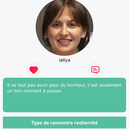
lallya
Il ne faut pas avoir peur du bonheur, c'est seulement
un bon moment à passer.
Type de rencontre recherché