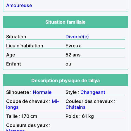
Amoureuse
Situation familiale
Situation
Divorcé(e)
Lieu d'habitation
Evreux
Age
52 ans
Enfant
oui
Description physique de lallya
Silhouette :
Normale
Style :
Changeant
Coupe de cheveux :
Mi-
Couleur des cheveux :
longs
Châtains
Taille : 170 cm
Poids : 61 kg
Couleurs des yeux :
Marrons