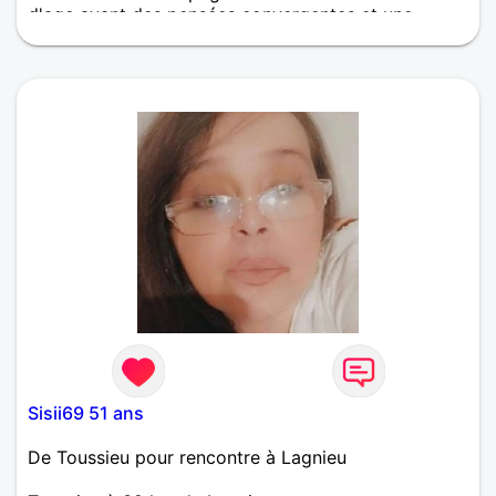
d'age ayant des pensées convergentes et une
bonne humeur pour construire une relation saine,
épanouie où le bien être ensemble rimera avec la
simplicité, le naturel, la spontanéité sans oublier
l'altruisme car je ne veux plus d'une compagne
égoiste ou égocentrique. Je recherche du bien être
dans la durée dans la sérénité et le bien-être
bienveillant.
Sisii69 51 ans
De Toussieu pour rencontre à Lagnieu