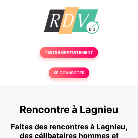
TESTER GRATUITEMENT
SE CONNECTER
Rencontre à Lagnieu
Faites des rencontres à Lagnieu,
des célibataires hommes et