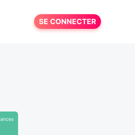
SE CONNECTER
sances