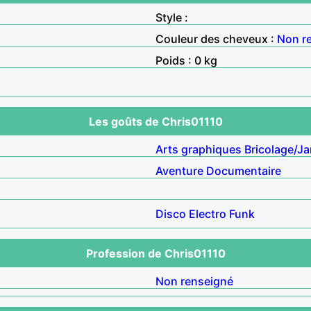
Style :
Couleur des cheveux :
Non r
Poids : 0 kg
Les goûts de Chris01110
Arts graphiques
Bricolage/Ja
Aventure
Documentaire
Disco
Electro
Funk
Profession de Chris01110
Non renseigné