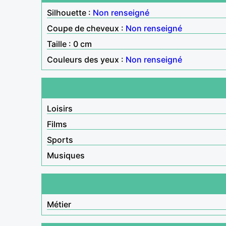
Silhouette :
Non renseigné
Coupe de cheveux :
Non renseigné
Taille : 0 cm
Couleurs des yeux :
Non renseigné
Loisirs
Films
Sports
Musiques
Métier