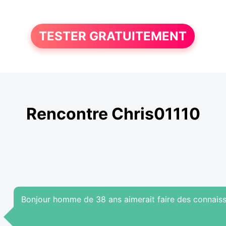
TESTER GRATUITEMENT
Rencontre Chris01110
Bonjour homme de 38 ans aimerait faire des connais