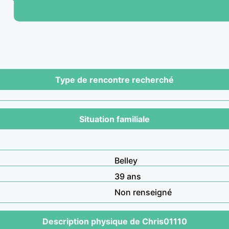
Type de rencontre recherché
Situation familiale
Belley
39 ans
Non renseigné
Description physique de Chris01110