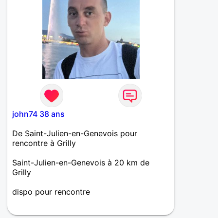
faiblesses qui les rendront attachant.
john74 38 ans
De Saint-Julien-en-Genevois pour
rencontre à Grilly
Saint-Julien-en-Genevois à 20 km de
Grilly
dispo pour rencontre