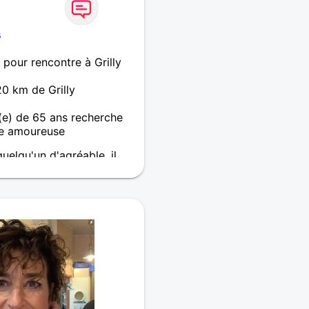
s
pour rencontre à Grilly
0 km de Grilly
e) de 65 ans recherche
e amoureuse
quelqu'un d'agréable, il
he dials sympas et
ncontres toutes aussi
é. A bientôt !