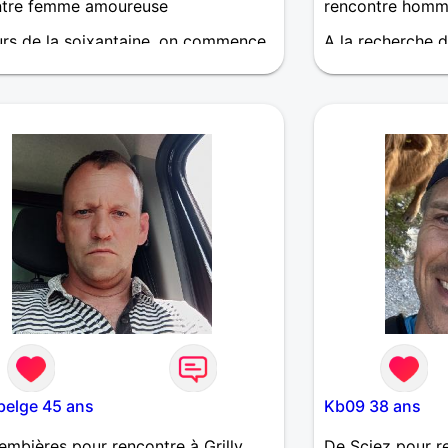
ntre femme amoureuse
rencontre homm
rs de la soixantaine, on commence
A la recherche 
etter passablement d'être seul. Je
simple, sincère,
avoir perdu assez de temps pour
ouvert, souriant
cer une nouvelle vie et être
relation amoureu
x. Je suis un amoureux de la nature
confiance, le res
ime me promener dans les bois pour
l'honnêteté, un
rir de nouvelles choses. J'aime le
or, car pour moi
des oiseaux le matin et le vent qui
une personne c'e
esse la peau lorsque j'ouvre les
la valeur humain
. Je suis une personne spontanée,
mature , féminin
tueuse et sérieuse. Je souhaite
vivre
pondre de manière respectueuse,
outes les bases nécessaires pour
l'alchimie d'une relation durable.
belge 45 ans
Kb09 38 ans
embières pour rencontre à Grilly
De Sciez pour re