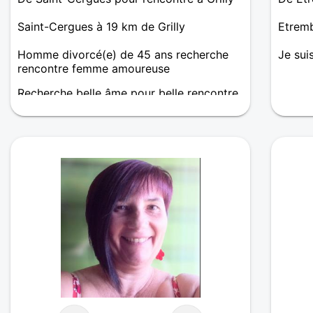
Saint-Cergues à 19 km de Grilly
Etremb
Homme divorcé(e) de 45 ans recherche
Je sui
rencontre femme amoureuse
Recherche belle âme pour belle rencontre
pour une relation stable et durable.