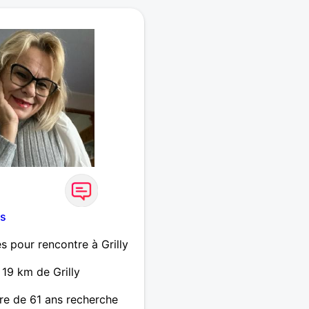
ns
 pour rencontre à Grilly
19 km de Grilly
re de 61 ans recherche