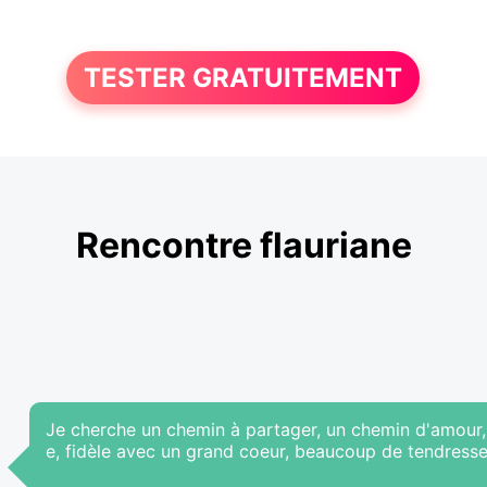
TESTER GRATUITEMENT
Rencontre flauriane
Je cherche un chemin à partager, un chemin d'amour, 
e, fidèle avec un grand coeur, beaucoup de tendress