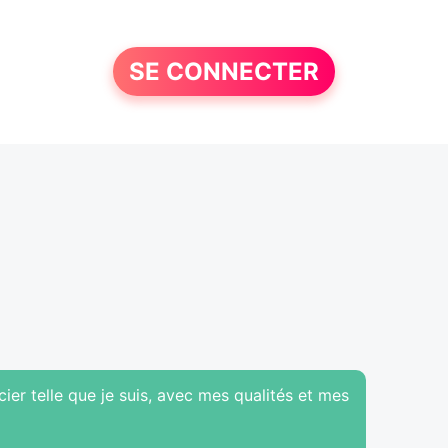
SE CONNECTER
er telle que je suis, avec mes qualités et mes